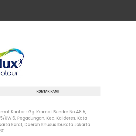
KONTAK KAMI
amat Kantor : Gg. Kramat Bunder No.48 5,
.5/RW.6, Pegadungan, Kec. Kalideres, Kota
karta Barat, Daerah Khusus Ibukota Jakarta
830