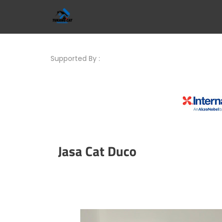
Supported By :
Jasa Cat Duco
Klik Untuk Mel