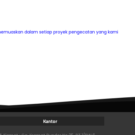
emuaskan dalam setiap proyek pengecatan yang kami
Kantor