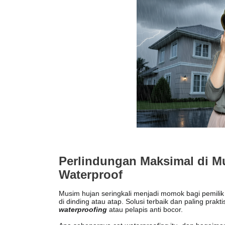
Perlindungan Maksimal di M
Waterproof
Musim hujan seringkali menjadi momok bagi pemili
di dinding atau atap. Solusi terbaik dan paling pr
waterproofing
atau pelapis anti bocor.