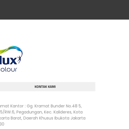
KONTAK KAMI
amat Kantor : Gg. Kramat Bunder No.48 5,
.5/RW.6, Pegadungan, Kec. Kalideres, Kota
karta Barat, Daerah Khusus Ibukota Jakarta
830