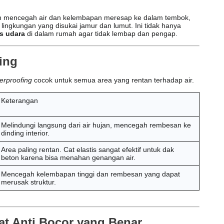
 mencegah air dan kelembapan meresap ke dalam tembok,
 lingkungan yang disukai jamur dan lumut. Ini tidak hanya
s udara
di dalam rumah agar tidak lembap dan pengap.
ing
erproofing
cocok untuk semua area yang rentan terhadap air.
Keterangan
Melindungi langsung dari air hujan, mencegah rembesan ke
dinding interior.
Area paling rentan. Cat elastis sangat efektif untuk dak
beton karena bisa menahan genangan air.
Mencegah kelembapan tinggi dan rembesan yang dapat
merusak struktur.
at Anti Bocor yang Benar