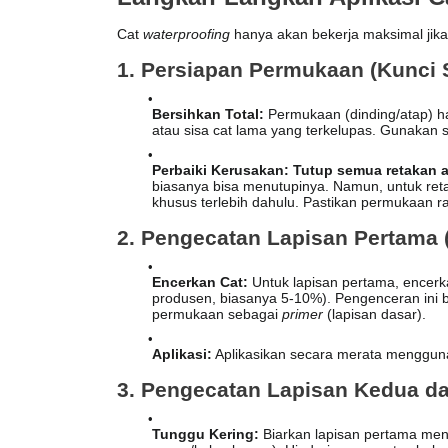
Cat
waterproofing
hanya akan bekerja maksimal jika 
1. Persiapan Permukaan (Kunci 
Bersihkan Total:
Permukaan (dinding/atap) 
atau sisa cat lama yang terkelupas. Gunakan s
Perbaiki Kerusakan:
Tutup semua retakan 
biasanya bisa menutupinya. Namun, untuk re
khusus terlebih dahulu. Pastikan permukaan 
2. Pengecatan Lapisan Pertama 
Encerkan Cat:
Untuk lapisan pertama, encerk
produsen, biasanya 5-10%). Pengenceran ini b
permukaan sebagai
primer
(lapisan dasar).
Aplikasi:
Aplikasikan secara merata menggun
3. Pengecatan Lapisan Kedua da
Tunggu Kering:
Biarkan lapisan pertama meng