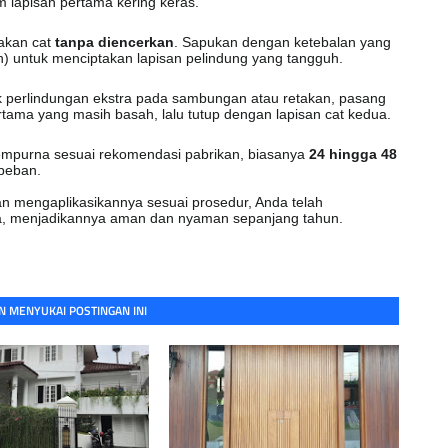
 lapisan pertama kering keras.
akan cat
tanpa diencerkan
. Sapukan dengan ketebalan yang
) untuk menciptakan lapisan pelindung yang tangguh.
 perlindungan ekstra pada sambungan atau retakan, pasang
ertama yang masih basah, lalu tutup dengan lapisan cat kedua.
empurna sesuai rekomendasi pabrikan, biasanya
24 hingga 48
 beban.
n mengaplikasikannya sesuai prosedur, Anda telah
a, menjadikannya aman dan nyaman sepanjang tahun.
 MENYUKAI POSTINGAN INI