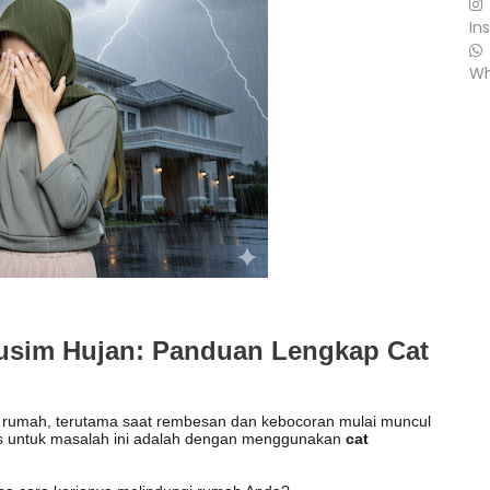
In
Wh
usim Hujan: Panduan Lengkap Cat
k rumah, terutama saat rembesan dan kebocoran mulai muncul
aktis untuk masalah ini adalah dengan menggunakan
cat