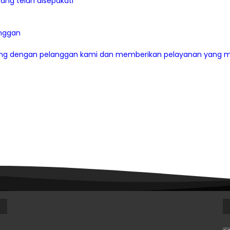
ang telah disepakati
nggan
g dengan pelanggan kami dan memberikan pelayanan yang m